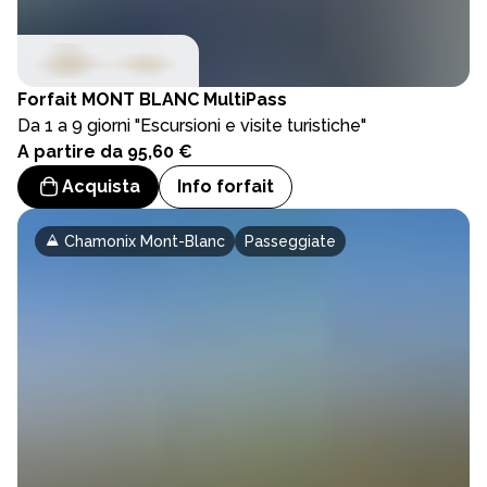
Forfait
MONT BLANC MultiPass
Da 1 a 9 giorni "Escursioni e visite turistiche"
A partire da 95,60 €
Acquista
Info forfait
Chamonix Mont-Blanc
Passeggiate