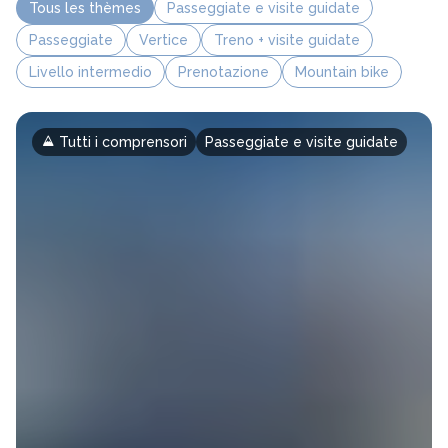
Tous les thèmes
Passeggiate e visite guidate
Passeggiate
Vertice
Treno + visite guidate
Livello intermedio
Prenotazione
Mountain bike
Tutti i comprensori
Passeggiate e visite guidate