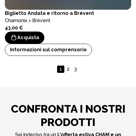
Biglietto
Andata e ritorno a Brévent
Chamonix > Brévent
43,00 €
Acquista
Informazioni sul comprensorio
1
2
3
CONFRONTA I NOSTRI
PRODOTTI
Sei indeciso tra un
L'offerta estiva CHAM e un