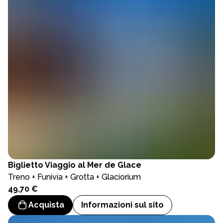
Biglietto
Viaggio al Mer de Glace
Treno + Funivia + Grotta + Glaciorium
49,70 €
Acquista
Informazioni sul sito