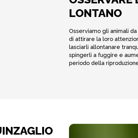
LONTANO
Osserviamo gli animali da 
di attirare la loro attenzi
lasciarli allontanare tranq
spingerli a fuggire e aumen
periodo della riproduzione
UINZAGLIO