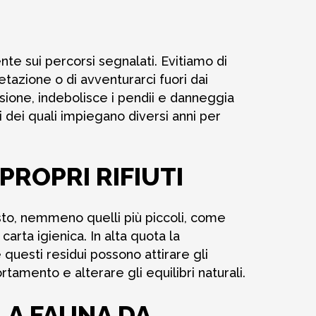
 sui percorsi segnalati. Evitiamo di
etazione o di avventurarci fuori dai
rosione, indebolisce i pendii e danneggia
ni dei quali impiegano diversi anni per
PROPRI RIFIUTI
osto, nemmeno quelli più piccoli, come
 carta igienica. In alta quota la
questi residui possono attirare gli
rtamento e alterare gli equilibri naturali.
LA FAUNA DA