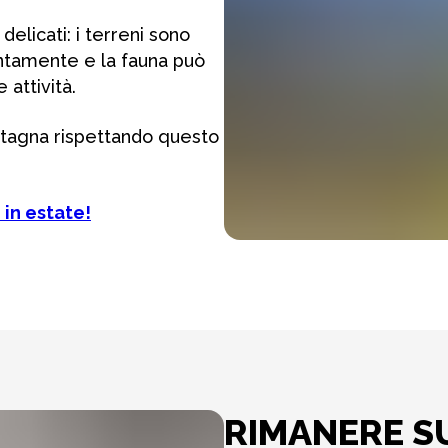
delicati: i terreni sono
ntamente e la fauna può
 attività.
tagna rispettando questo
in estate!
RIMANERE SU