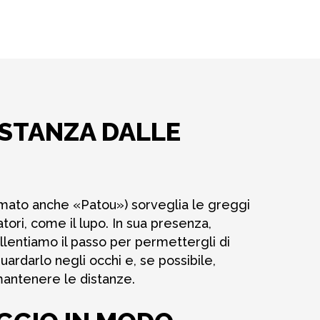
ISTANZA DALLE
iamato anche «Patou») sorveglia le greggi
ori, come il lupo. In sua presenza,
lentiamo il passo per permettergli di
uardarlo negli occhi e, se possibile,
mantenere le distanze.