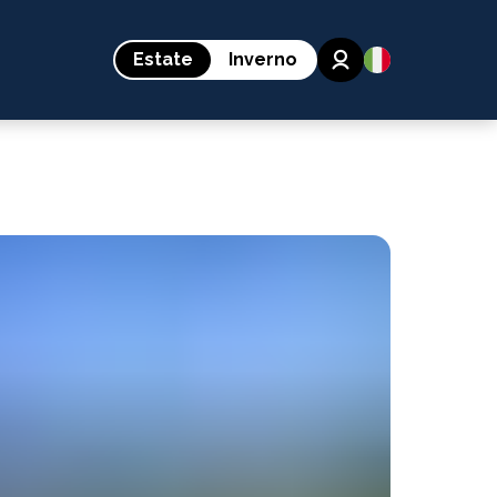
Estate
Inverno