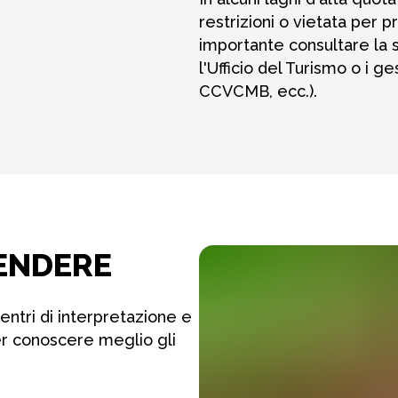
restrizioni o vietata per 
importante consultare la s
l'Ufficio del Turismo o i g
CCVCMB, ecc.).
ENDERE
entri di interpretazione e
er conoscere meglio gli