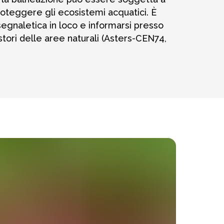
proteggere gli ecosistemi acquatici. È
egnaletica in loco e informarsi presso
estori delle aree naturali (Asters-CEN74,