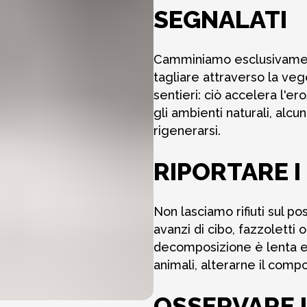
SEGNALATI
Camminiamo esclusivamente
tagliare attraverso la veg
sentieri: ciò accelera l'e
gli ambienti naturali, alcu
rigenerarsi.
RIPORTARE I 
Non lasciamo rifiuti sul p
avanzi di cibo, fazzoletti o
decomposizione è lenta e 
animali, alterarne il compo
OSSERVARE 