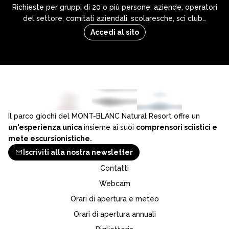
Richieste per gruppi di 20 o più persone, aziende, operatori
del settore, comitati aziendali, scolaresche, sci club…
Accedi al sito
Il parco giochi del MONT-BLANC Natural Resort offre un
un'esperienza unica
insieme ai suoi
comprensori sciistici e
mete escursionistiche.
Iscriviti alla nostra newsletter
Contatti
Webcam
Orari di apertura e meteo
Orari di apertura annuali